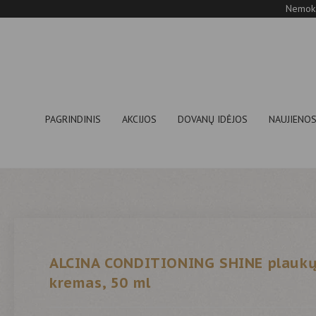
Nemoka
PAGRINDINIS
AKCIJOS
DOVANŲ IDĖJOS
NAUJIENO
ALCINA CONDITIONING SHINE plauk
kremas, 50 ml