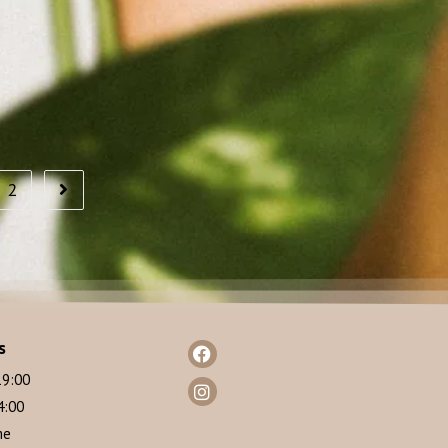
2
s
19:00
4:00
me