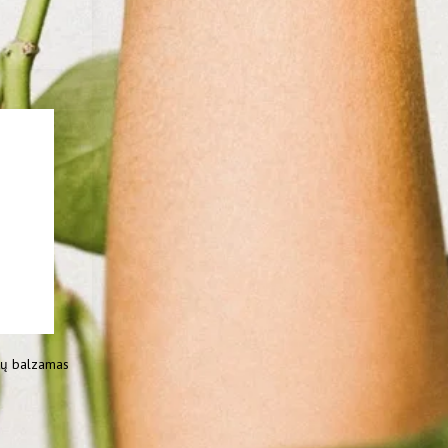
ų balzamas