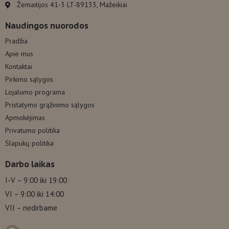
Žemaitijos 41-3 LT-89133, Mažeikiai
Naudingos nuorodos
Pradžia
Apie mus
Kontaktai
Pirkimo sąlygos
Lojalumo programa
Pristatymo grąžinimo sąlygos
Apmokėjimas
Privatumo politika
Slapukų politika
Darbo laikas
I-V – 9:00 iki 19:00
VI – 9:00 iki 14:00
VII – nedirbame