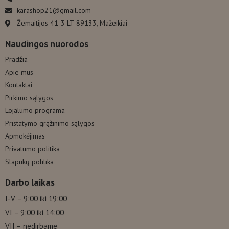
karashop21@gmail.com
Žemaitijos 41-3 LT-89133, Mažeikiai
Naudingos nuorodos
Pradžia
Apie mus
Kontaktai
Pirkimo sąlygos
Lojalumo programa
Pristatymo grąžinimo sąlygos
Apmokėjimas
Privatumo politika
Slapukų politika
Darbo laikas
I-V – 9:00 iki 19:00
VI – 9:00 iki 14:00
VII – nedirbame