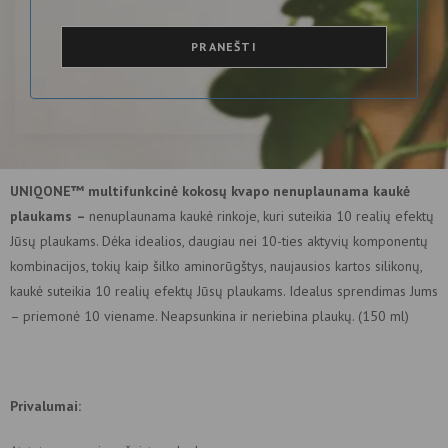
PRANEŠTI
UNIQONE™ multifunkcinė kokosų kvapo nenuplaunama kaukė
plaukams
–
nenuplaunama kaukė rinkoje, kuri suteikia 10 realių efektų
Jūsų plaukams. Dėka idealios, daugiau nei 10-ties aktyvių komponentų
kombinacijos, tokių kaip šilko aminorūgštys, naujausios kartos silikonų,
kaukė suteikia 10 realių efektų Jūsų plaukams. Idealus sprendimas Jums
– priemonė 10 viename. Neapsunkina ir neriebina plaukų. (150 ml)
Privalumai: