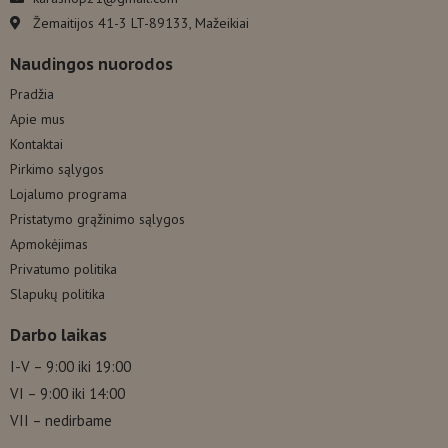
Žemaitijos 41-3 LT-89133, Mažeikiai
Naudingos nuorodos
Pradžia
Apie mus
Kontaktai
Pirkimo sąlygos
Lojalumo programa
Pristatymo grąžinimo sąlygos
Apmokėjimas
Privatumo politika
Slapukų politika
Darbo laikas
I-V – 9:00 iki 19:00
VI – 9:00 iki 14:00
VII – nedirbame