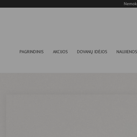
Nemoka
PAGRINDINIS
AKCIJOS
DOVANŲ IDĖJOS
NAUJIENO