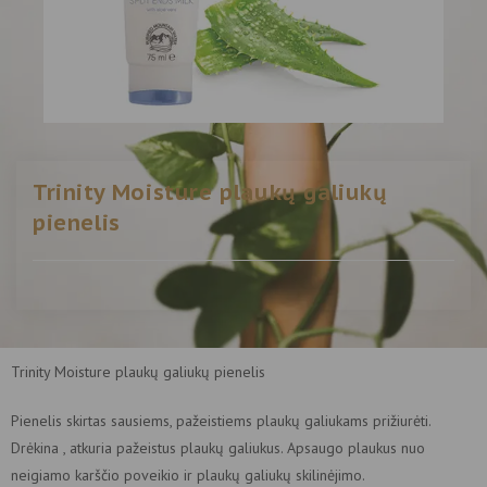
Trinity Moisture plaukų galiukų
pienelis
Trinity Moisture plaukų galiukų pienelis
Pienelis skirtas sausiems, pažeistiems plaukų galiukams prižiurėti.
Drėkina , atkuria pažeistus plaukų galiukus. Apsaugo plaukus nuo
neigiamo karščio poveikio ir plaukų galiukų skilinėjimo.