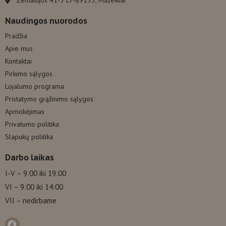
Žemaitijos 41-3 LT-89133, Mažeikiai
Naudingos nuorodos
Pradžia
Apie mus
Kontaktai
Pirkimo sąlygos
Lojalumo programa
Pristatymo grąžinimo sąlygos
Apmokėjimas
Privatumo politika
Slapukų politika
Darbo laikas
I-V – 9:00 iki 19:00
VI – 9:00 iki 14:00
VII – nedirbame